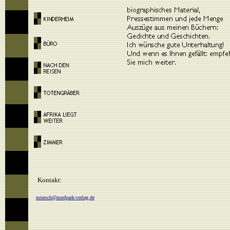
Kontakt:
miersch@nordpark-verlag.de